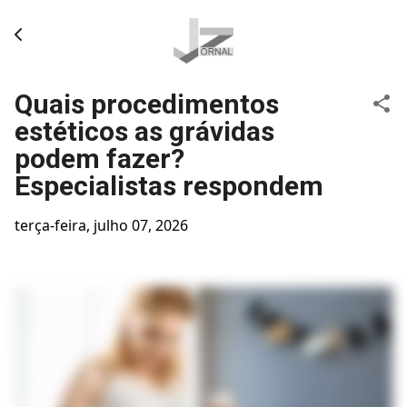
Pular para o conteúdo principal
Quais procedimentos
estéticos as grávidas
podem fazer?
Especialistas respondem
terça-feira, julho 07, 2026