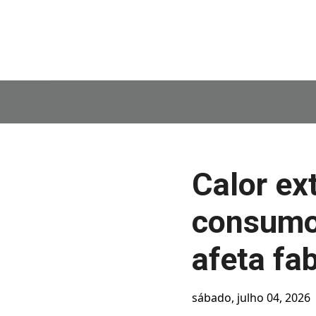
Calor ex
consumo 
afeta fa
sábado, julho 04, 2026