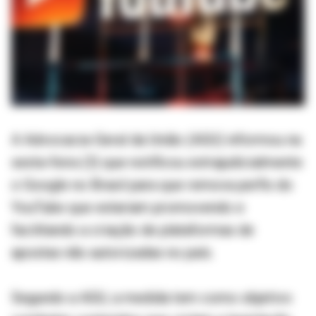
A Advocacia-Geral da União (AGU) informou na
sexta-feira (3) que notificou extrajudicialmente
o Google no Brasil para que remova perfis do
YouTube que estariam promovendo e
facilitando a criação de plataformas de
apostas não autorizadas no país.
Segundo a AGU, a medida tem como objetivo