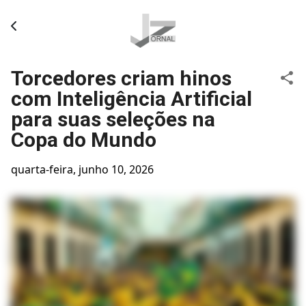
Pular para o conteúdo principal
Torcedores criam hinos
com Inteligência Artificial
para suas seleções na
Copa do Mundo
quarta-feira, junho 10, 2026