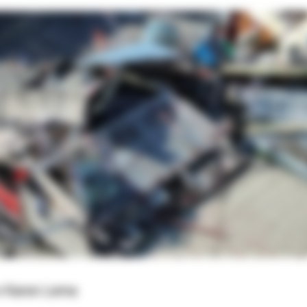
 e Karen Lema