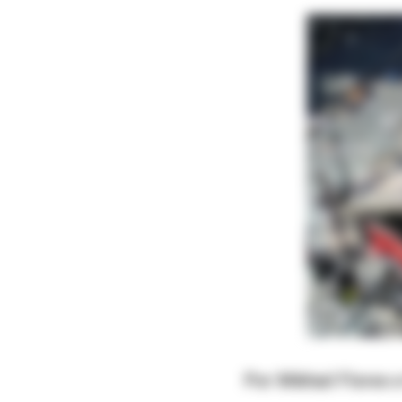
Por Mikhail Flores