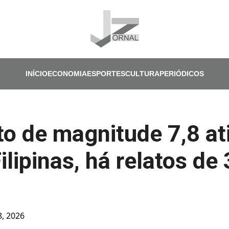
Pular para o conteúdo principal
INÍCIO
ECONOMIA
ESPORTES
CULTURA
PERIÓDICOS
o de magnitude 7,8 at
ilipinas, há relatos de
8, 2026