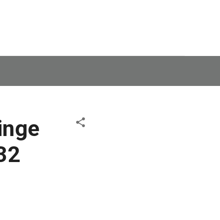
inge
 32