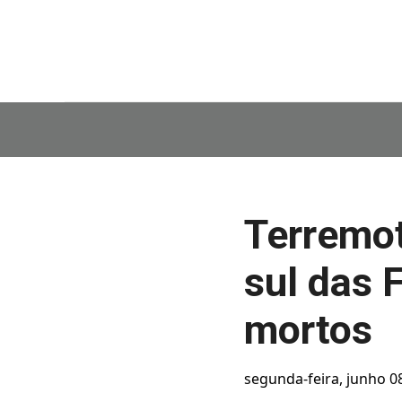
Terremot
sul das F
mortos
segunda-feira, junho 0