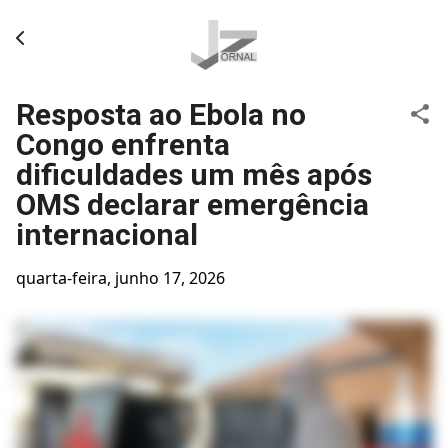
Pular para o conteúdo principal
Resposta ao Ebola no
Congo enfrenta
dificuldades um mês após
OMS declarar emergência
internacional
quarta-feira, junho 17, 2026