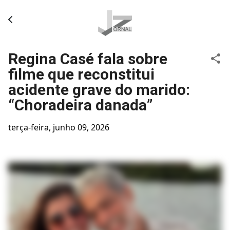
Pular para o conteúdo principal
Regina Casé fala sobre
filme que reconstitui
acidente grave do marido:
“Choradeira danada”
terça-feira, junho 09, 2026