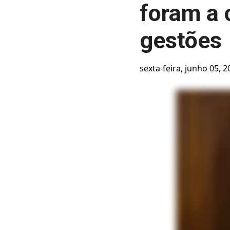
foram a 
gestões
sexta-feira, junho 05, 2