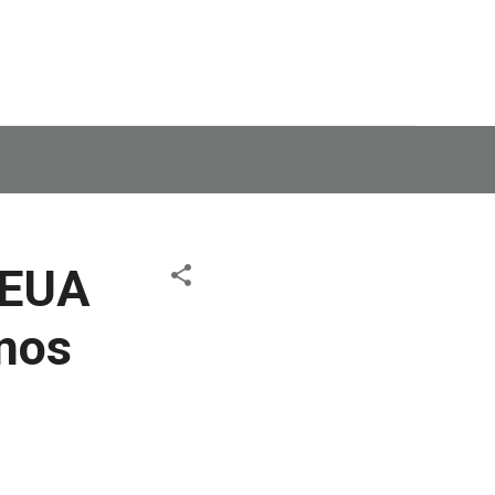
 EUA
nos