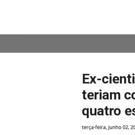
Ex-cient
teriam 
quatro e
terça-feira, junho 02, 2