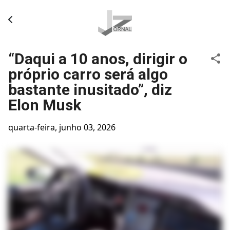
Pular para o conteúdo principal
“Daqui a 10 anos, dirigir o
próprio carro será algo
bastante inusitado”, diz
Elon Musk
quarta-feira, junho 03, 2026