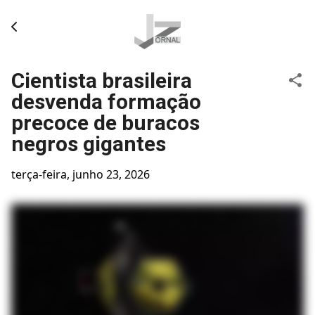
Pular para o conteúdo principal
Cientista brasileira
desvenda formação
precoce de buracos
negros gigantes
terça-feira, junho 23, 2026