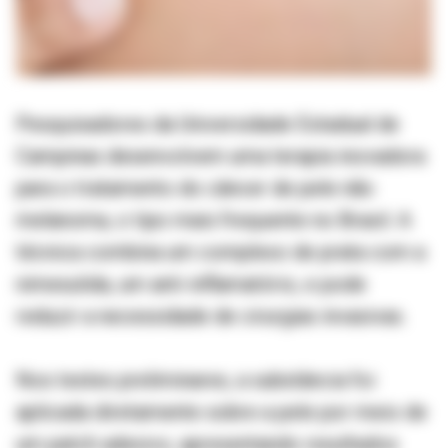
Pesquisadores da Universidade Estadual de
Campinas desenvolvem uma terapia inovadora
para o tratamento do câncer de pele não
melanoma, o tipo mais frequente no Brasil. A
técnica combina um complexo de prata com a
nimesulida, um anti-inflamatório, e pode
reduzir a necessidade de cirurgias invasivas.
Nos testes preliminares, a substância foi
aplicada diretamente sobre a pele por meio de
um patch adesivo, apresentando resultados