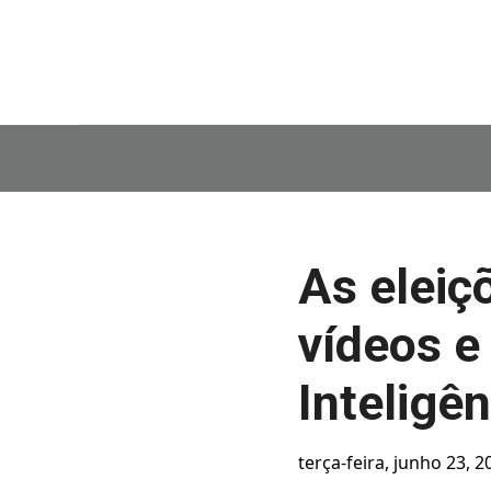
As eleiç
vídeos e
Inteligên
terça-feira, junho 23, 2