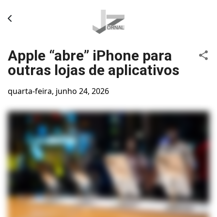
Pular para o conteúdo principal
Apple “abre” iPhone para
outras lojas de aplicativos
quarta-feira, junho 24, 2026