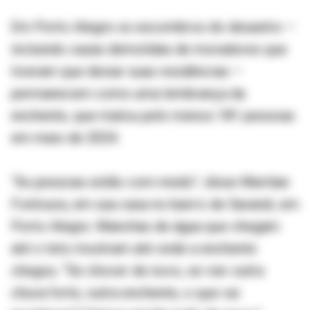
Em Porto Alegre os escombros do desastre —
incluindo casas demolidas de moradores que
tiveram que deixar suas residências —
permanecem como uma lembrança da
enchente, que matou pelo menos 181 pessoas
em maio de 2024.
“As pessoas estão com medo”, disse Marilian
Fontoura, em sua casa no bairro de Sarandi, em
Porto Alegre. Manchas de água que chegam
até o teto mostram até onde a enchente
chegou. “Se chover de novo, se vier outra
chuva forte, outra enchente, o que vai