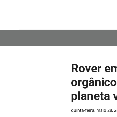
Rover e
orgânico
planeta 
quinta-feira, maio 28, 