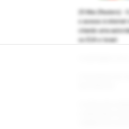
25 Mai (Reuters) - 
o acesso à internet 
citando uma autorid
os EUA e Israel.
A reportagem citou 
O mecanismo de com
desconhecido.
A maioria dos irani
o observatório da i
cidadãos têm acess