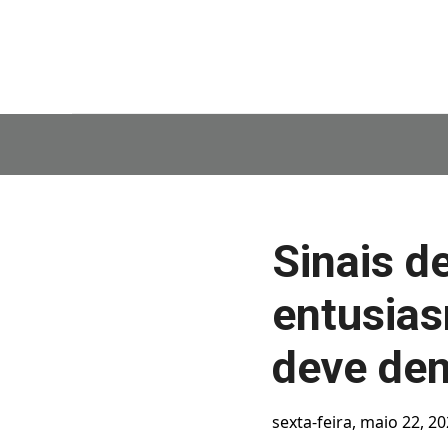
Sinais d
entusia
deve de
sexta-feira, maio 22, 2