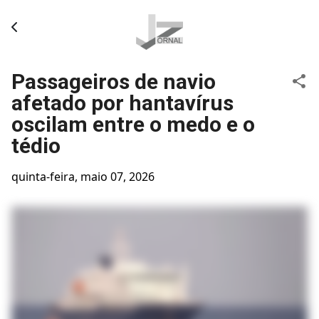
Pular para o conteúdo principal
Passageiros de navio
afetado por hantavírus
oscilam entre o medo e o
tédio
quinta-feira, maio 07, 2026