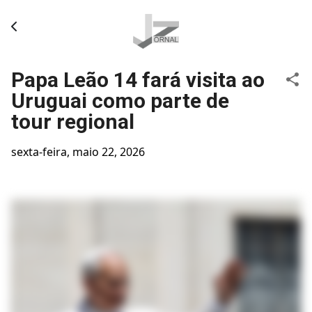
Pular para o conteúdo principal
Papa Leão 14 fará visita ao
Uruguai como parte de
tour regional
sexta-feira, maio 22, 2026