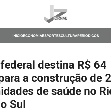
Pular para o conteúdo principal
INÍCIO
ECONOMIA
ESPORTES
CULTURA
PERIÓDICOS
federal destina R$ 64
para a construção de 
idades de saúde no Ri
o Sul