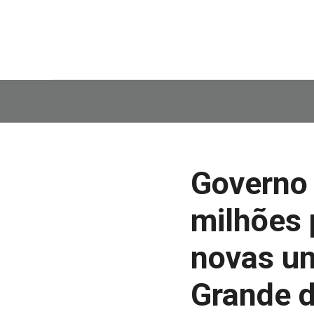
Governo 
milhões 
novas un
Grande d