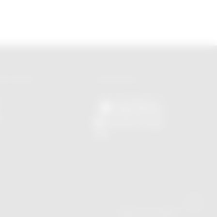
ES SOCIAIS
APLICATIVOS
Política de Privacidade