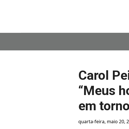
Carol Pe
“Meus ho
em torn
quarta-feira, maio 20, 