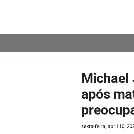
Michael 
após mat
preocupa
sexta-feira, abril 10, 20