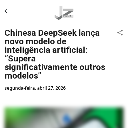
Pular para o conteúdo principal
Chinesa DeepSeek lança
novo modelo de
inteligência artificial:
“Supera
significativamente outros
modelos”
segunda-feira, abril 27, 2026